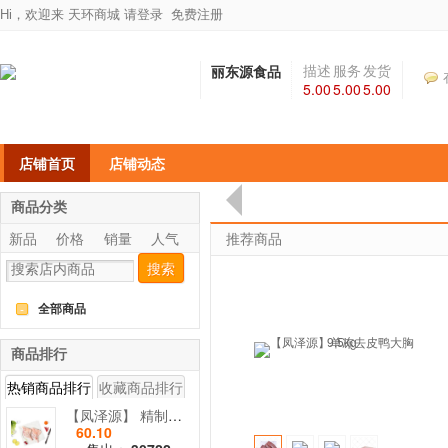
Hi，欢迎来
天环商城
请登录
免费注册
丽东源食品
描述
服务
发货
5.00
5.00
5.00
相符
态度
速度
店铺首页
店铺动态
商品分类
新品
价格
销量
人气
推荐商品
搜索
全部商品
-
商品排行
热销商品排行
收藏商品排行
【凤泽源】 精制鸭腿 9kg/9.5kg
60.10