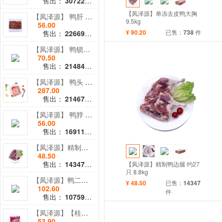
售出：
30722
笔
【凤泽源】单冻去皮鸭大胸
【凤泽源】 鸭肝 1kg*12袋 12kg
9.5kg
56.00
¥
90.20
已售：
738
件
售出：
22669
笔
【凤泽源】 鸭锁骨 10kg
70.50
售出：
21484
笔
【凤泽源】 鸭头 1kg*12袋 12kg
287.00
售出：
21467
笔
【凤泽源】 鸭脖 1kg*12包 12kg
56.00
售出：
16911
笔
【凤泽源】精制鸭边腿 约27只 8.8kg
48.50
售出：
14347
笔
【凤泽源】精制鸭边腿 约27
只 8.8kg
【凤泽源】鸭二节翅 10kg
¥
48.50
已售：
14347
102.60
件
售出：
10759
笔
【凤泽源】【桂柳/优食源】 鸭心 0.5kg*24袋 12...
53.90