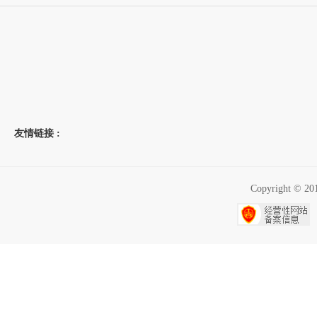
友情链接 :
Copyright 