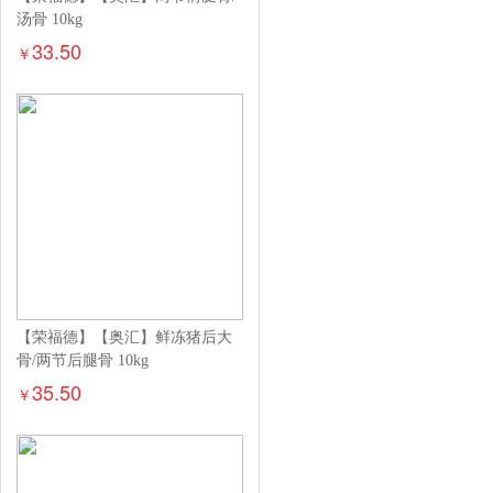
汤骨 10kg
33.50
￥
【荣福德】【奥汇】鲜冻猪后大
骨/两节后腿骨 10kg
35.50
￥