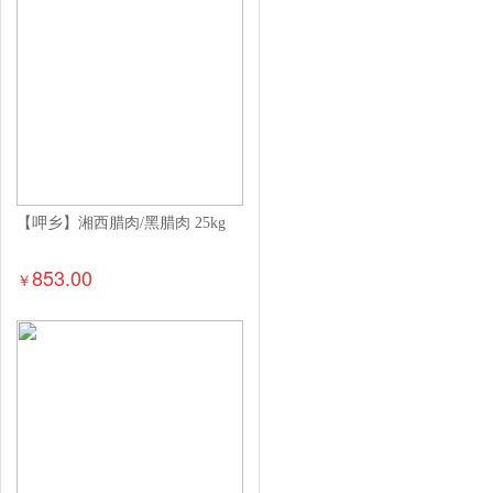
【呷乡】湘西腊肉/黑腊肉 25kg
853.00
￥