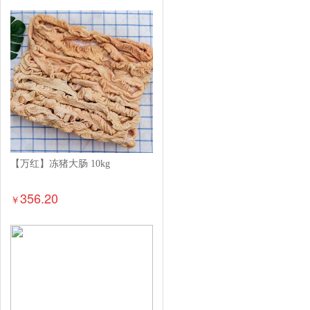
【万红】冻猪大肠 10kg
356.20
￥