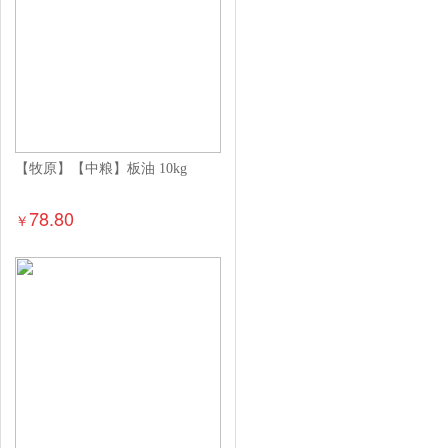
【牧原】【中粮】板油 10kg
78.80
￥