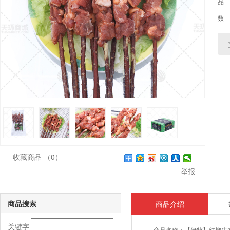
品
数
收藏商品
（0）
举报
商品搜索
商品介绍
关键字
商品名称：
【伊牧】红柳牛肉串