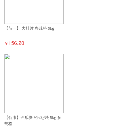
【苗一】 大排片 多规格 9kg
156.20
￥
【佰康】碎爪块 约50g/块 9kg 多
规格