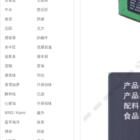
中水
憨豆匠
食涯
胜缘
志阳
北方
唇留香
的确牛
杀牛匠
优膳昌逸
福客多
康本厨
宽顺
普海
康美味
羽佳
香雪如梦
仟厨伯味
酥和饸
亿源
心家知
仟厨佰味
9052 / Karro
鑫升
盈孚海洋
旌美
博祥
同发