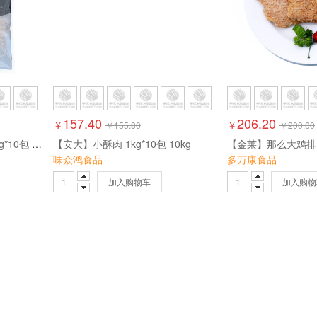
157.40
206.20
￥
￥
￥
155.80
￥
200.00
【安大】香辣翅根180个 1kg*10包 10kg
【安大】小酥肉 1kg*10包 10kg
味众鸿食品
多万康食品
加入购物车
加入购物