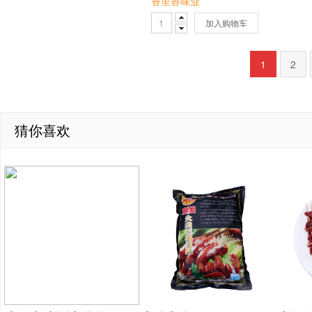
香里香味业
加入购物车
1
2
猜你喜欢