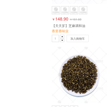
148.90
￥
￥
161.60
【天天芗】芝麻调和油
香里香味业
加入购物车