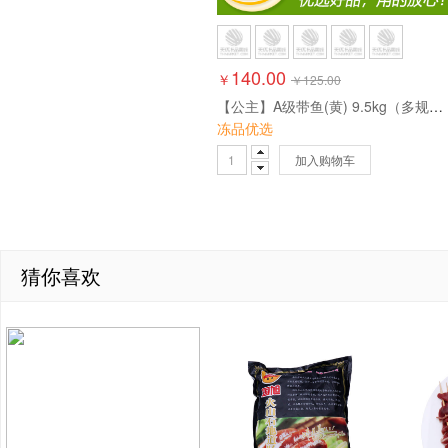
140.00
￥
￥
125.00
【公主】A级带鱼(黄) 9.5kg（多规格）
冻品优选
加入购物车
猜你喜欢