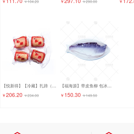
111.70
297.10
172.
￥
￥
￥
￥
104.20
￥
290.00
【悦新得】【冷藏】扎蹄（熟的） 5kg
【福海源】带皮鱼柳 包冰率30% 2.5kg*4包 10kg
206.20
150.30
￥
￥
￥
234.00
￥
149.50