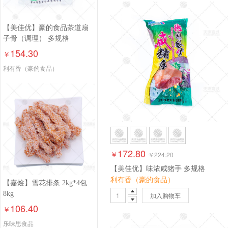
【美佳优】豪的食品茶道扇
子骨（调理） 多规格
154.30
￥
利有香（豪的食品）
172.80
￥
￥
224.20
【美佳优】味浓咸猪手 多规格
利有香（豪的食品）
【嘉烩】雪花排条 2kg*4包
8kg
加入购物车
106.40
￥
乐味思食品