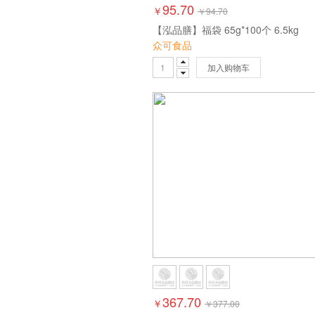
95.70
￥
￥
94.70
【泓品膳】福袋 65g*100个 6.5kg
众可食品
加入购物车
367.70
￥
￥
377.00