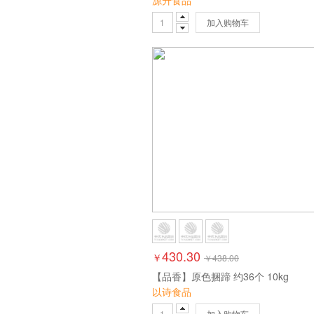
源升食品
加入购物车
430.30
￥
￥
438.00
【品香】原色捆蹄 约36个 10kg
以诗食品
加入购物车