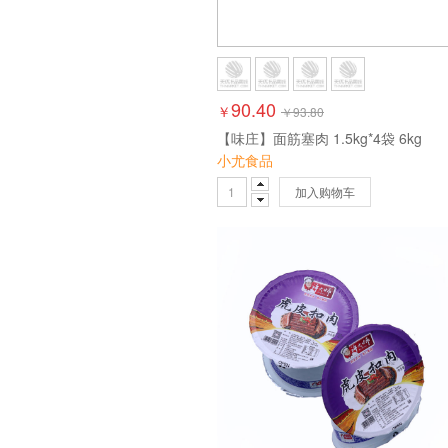
90.40
￥
￥
93.80
【味庄】面筋塞肉 1.5kg*4袋 6kg
小尤食品
加入购物车