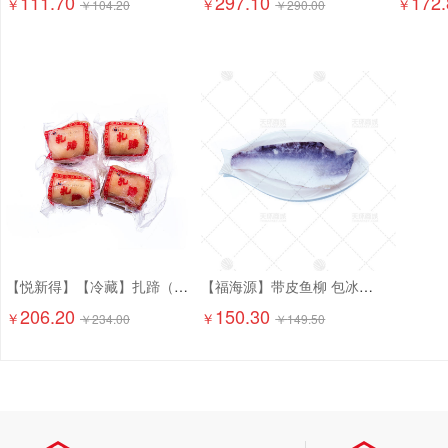
111.70
297.10
172.
￥
￥
￥
￥
104.20
￥
290.00
【悦新得】【冷藏】扎蹄（熟的） 5kg
【福海源】带皮鱼柳 包冰率30% 2.5kg*4包 10kg
206.20
150.30
￥
￥
￥
234.00
￥
149.50