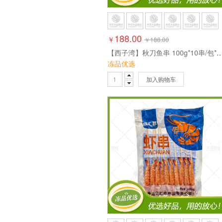
188.00
￥
￥
188.00
【西子湾】秋刀鱼串 100g*10串/包*1
冻品优选
加入购物车