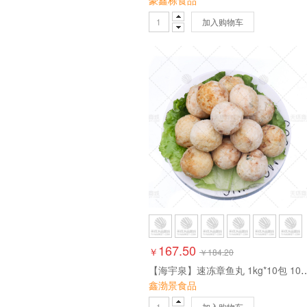
豪鑫栋食品
加入购物车
167.50
￥
￥
184.20
【海宇泉】速冻章鱼丸 1kg
鑫渤景食品
加入购物车