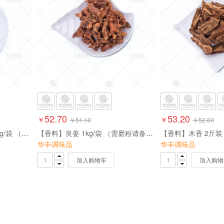
52.70
53.20
￥
￥
￥
51.10
￥
52.60
【香料】黑胡椒2斤装 1000g/袋 （需磨粉请备注）
【香料】良姜 1kg/袋 （需磨粉请备注）
华丰调味品
华丰调味品
加入购物车
加入购物