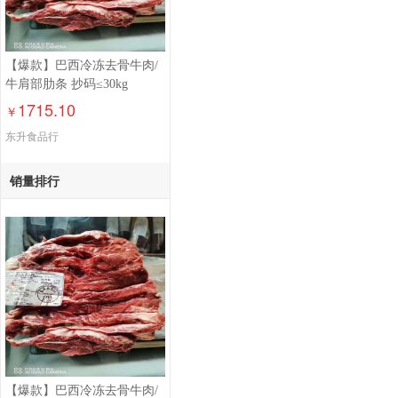
【爆款】巴西冷冻去骨牛肉/
牛肩部肋条 抄码≤30kg
1715.10
￥
东升食品行
销量排行
【爆款】巴西冷冻去骨牛肉/