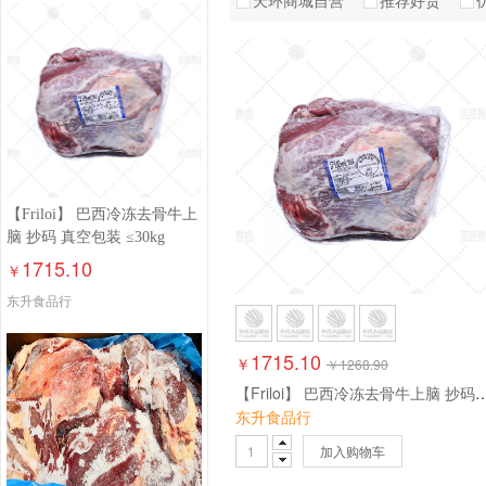
天环商城自营
推荐好货
【Friloi】 巴西冷冻去骨牛上
脑 抄码 真空包装 ≤30kg
1715.10
￥
东升食品行
1715.10
￥
￥
1268.90
【Friloi】 巴西冷冻去骨牛上脑 抄码 
东升食品行
加入购物车