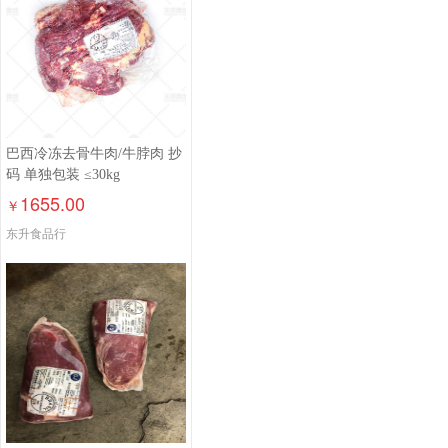
巴西冷冻去骨牛肉/牛脖肉 抄
码 单独包装 ≤30kg
1655.00
￥
东升食品行