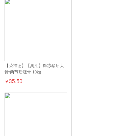
【荣福德】【奥汇】鲜冻猪后大
骨/两节后腿骨 10kg
35.50
￥