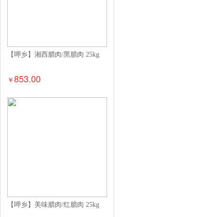
【呷乡】湘西腊肉/黑腊肉 25kg
853.00
￥
【呷乡】美味腊肉/红腊肉 25kg