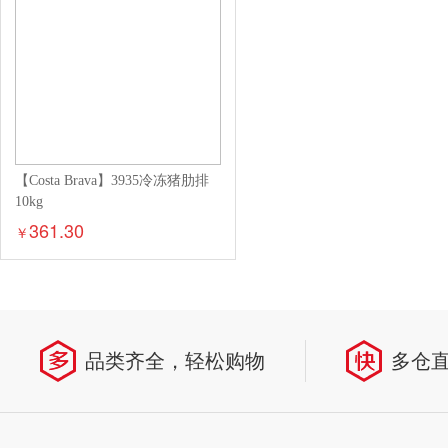
【Costa Brava】3935冷冻猪肋排
10kg
361.30
￥
品类齐全，轻松购物
多仓