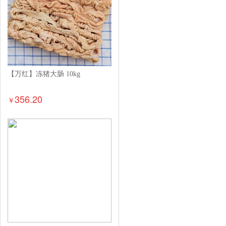
【万红】冻猪大肠 10kg
356.20
￥