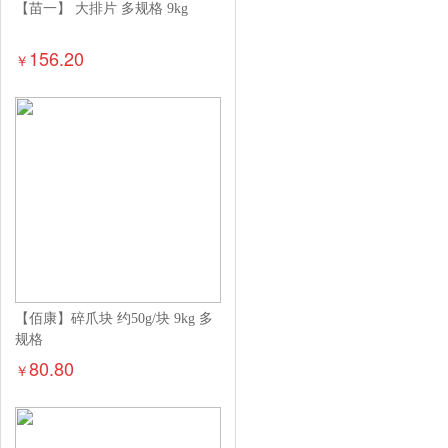
【苗一】 大排片 多规格 9kg
156.20
￥
【佰康】碎爪块 约50g/块 9kg 多
规格
80.80
￥