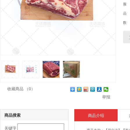
服
品
数
收藏商品
（0）
举报
商品搜索
商品介绍
关键字
商品名称：
【易化冻】【首成食