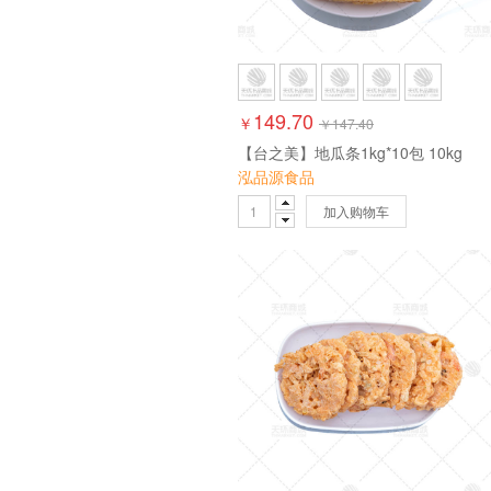
149.70
￥
￥
147.40
【台之美】地瓜条1kg*10包 10kg
泓品源食品
加入购物车