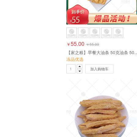
55.00
￥
￥
55.00
【家之粮】早餐大油条 50克油条 5
冻品优选
加入购物车